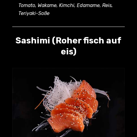
Tomato, Wakame, Kimchi, Edamame, Reis,
wishlist
Teriyaki-Soße
Sashimi (Roher fisch auf
eis)