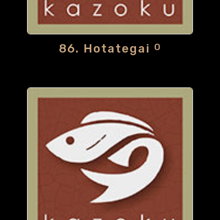
86. Hotategai
O