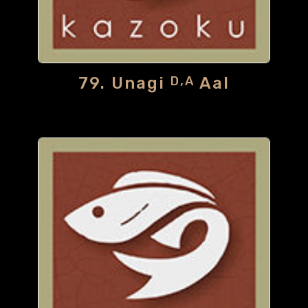
79. Unagi
Aal
D,A