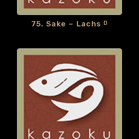
75. Sake – Lachs
D